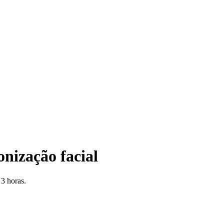
nização facial
3 horas.